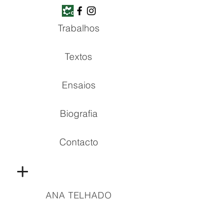
Trabalhos
Textos
Ensaios
Biografia
Contacto
ANA TELHADO
Copyright © all rights reserved | 2021 Ana Telhado