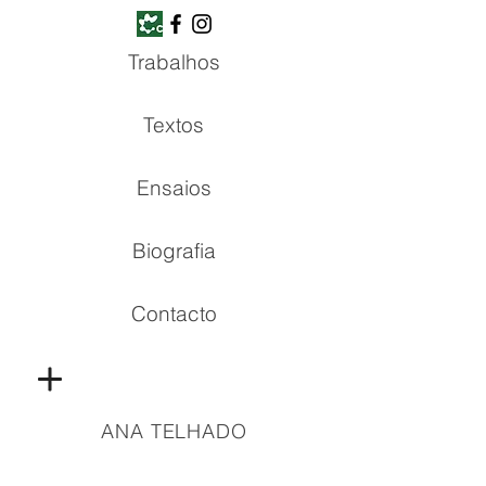
Trabalhos
Textos
Ensaios
Biografia
Contacto
ANA TELHADO
Copyright © all rights reserved | 2021 Ana Telhado