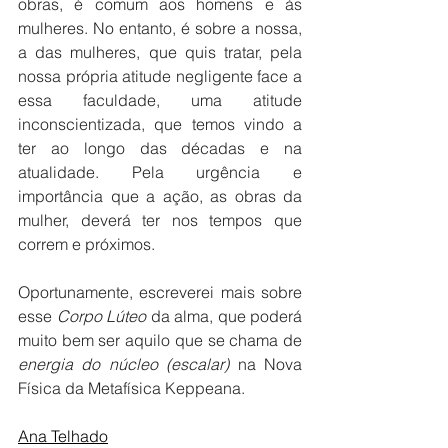
obras, é comum aos homens e às 
mulheres. No entanto, é sobre a nossa, 
a das mulheres, que quis tratar, pela 
nossa própria atitude negligente face a 
essa faculdade, uma atitude 
inconscientizada, que temos vindo a 
ter ao longo das décadas e na 
atualidade. Pela urgência e 
importância que a ação, as obras da 
mulher, deverá ter nos tempos que 
correm e próximos.
Oportunamente, escreverei mais sobre 
esse 
Corpo Lúteo
 da alma, que poderá 
muito bem ser aquilo que se chama de 
energia do núcleo (escalar)
 na Nova 
Física da Metafísica Keppeana.
Ana Telhado