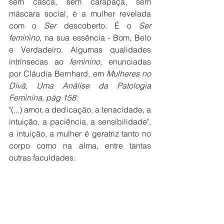
sem casca, sem carapaça, sem 
máscara social, é a mulher revelada 
com o 
Ser 
descoberto. É o 
Ser
feminino, 
na sua essência - Bom, Belo 
e Verdadeiro. Algumas qualidades 
intrínsecas ao 
feminino, 
enunciadas 
por Cláudia Bernhard, em 
Mulheres no 
Divã, Uma Análise da Patologia 
Feminina, pág 158:
"(...) amor, a dedicação, a tenacidade, a 
intuição, a paciência, a sensibilidade", 
a intuição, a mulher é geratriz tanto no 
corpo como na alma, entre tantas 
outras faculdades. 