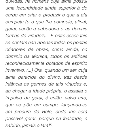
dúvidas, há homens cuja alma possui 
uma fecundidade ainda superior à do 
corpo em criar e produzir o que a ela 
compete (e o que lhe compete, afinal, 
gerar, senão a sabedoria e as demais 
formas de virtude?). - E entre esses tais 
se contam não apenas todos os poetas 
criadores de obras, como ainda, no 
domínio da técnica, todos os artífices 
reconhecidamente dotados de espírito 
inventivo. (...) Ora, quando um ser, cuja 
alma participa do divino, traz desde 
infância os germes de tais virtudes e, 
ao chegar a idade própria, o assalta o 
impulso de gerar, é então, salvo erro, 
que se põe em campo, lançando-se 
em procura do Belo, onde lhe será 
possível gerar: porque na fealdade, é 
sabido, jamais o fará!"
6