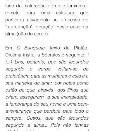
fase de maturação do ciclo feminino - 
remete para uma estrutura que 
participa ativamente no processo de 
"reprodução", geração, neste caso da 
alma (não do corpo). 
Em 
O Banquete, 
texto de Platão, 
Diotima instrui a Sócrates o seguinte: 
"
(...) Uns, portanto, que são fecundos 
segundo o corpo, voltam-se de 
preferência para as mulheres e esta é a 
sua maneira de amar, convictos como 
estão de que, através  dos filhos que 
criam, asseguram  a sua imortalidade, 
a lembrança do seu nome e uma bem-
aventurança que perdure para todo o 
sempre. Outros, que são fecundos 
segundo a alma... Pois não tenhas 