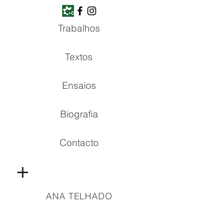
Trabalhos
Textos
Ensaios
Biografia
Contacto
ANA TELHADO
Copyright © all rights reserved | 2021 Ana Telhado