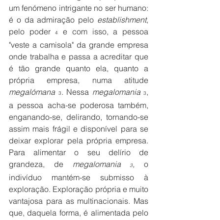
um fenómeno intrigante no ser humano: 
é o da admiração pelo 
establishment
, 
pelo poder 
 e com isso, a pessoa 
4
"veste a camisola" da grande empresa 
onde trabalha e passa a acreditar que 
é tão grande quanto ela, quanto a 
própria empresa, numa atitude 
megalómana 
. 
Nessa 
megalomania 
, 
3
3
a pessoa acha-se poderosa também, 
enganando-se, delirando, tornando-se 
assim mais frágil e disponível para se 
deixar explorar pela própria empresa. 
Para alimentar o seu delírio de 
grandeza, de 
megalomania 
, 
o 
3
indivíduo mantém-se submisso à 
exploração. Exploração própria e muito 
vantajosa para as multinacionais. Mas 
que, daquela forma, é alimentada pelo 