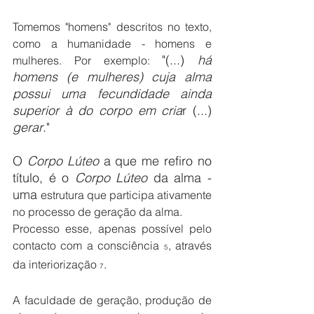
Tomemos "homens" descritos no texto, 
como a humanidade - homens e 
"(...) 
há 
mulheres. Por exemplo: 
homens (e mulheres) cuja alma 
possui uma fecundidade ainda 
superior à do corpo em cria
r (...) 
gerar
."
O
 Corpo Lúteo
 a que me refiro no 
título, é o 
Corpo Lúteo
 da alma - 
uma 
estrutura que participa ativamente 
no processo de geração da alma.
Processo esse, apenas possível pelo 
contacto com a consciência 
, através 
5
da interiorização 
.
7
A faculdade de geração, produção de 