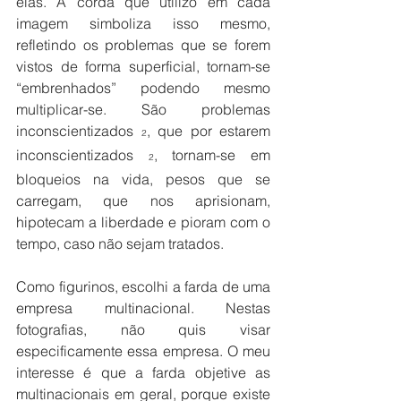
elas. A corda que utilizo em cada 
imagem simboliza isso mesmo, 
refletindo os problemas que se forem 
vistos de forma superficial, tornam-se 
“embrenhados” podendo mesmo 
multiplicar-se. São problemas 
inconscientizados 
, que por estarem 
2
inconscientizados 
, tornam-se em 
2
bloqueios na vida, pesos que se 
carregam, que nos aprisionam, 
hipotecam a liberdade e pioram com o 
tempo, caso não sejam tratados.
Como figurinos, escolhi a farda de uma 
empresa multinacional. Nestas 
fotografias, não quis visar 
especificamente essa empresa. O meu 
interesse é que a farda objetive as 
multinacionais em geral, porque existe 