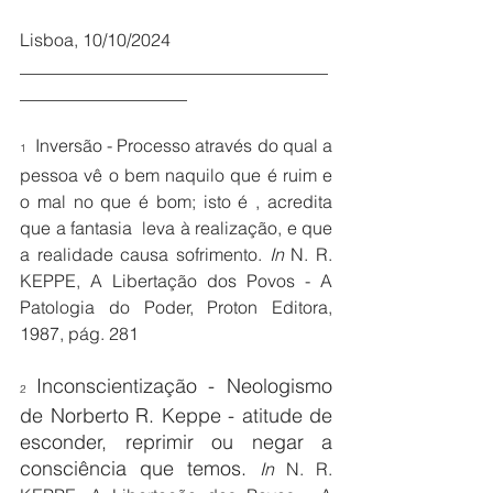
Lisboa, 10/10/2024
___________________________________
___________________
 Inversão - Processo através do qual a 
1 
pessoa vê o bem naquilo que é ruim e 
o mal no que é bom; isto é , acredita 
que a fantasia  leva à realização, e que 
a realidade causa sofrimento.
 In 
N. R. 
KEPPE, A Libertação dos Povos - A 
Patologia do Poder, Proton Editora, 
1987, pág. 281
Inconscientização - Neologismo 
2 
de Norberto R. Keppe - atitude de 
esconder, reprimir ou negar a 
consciência que temos. 
In 
N. R. 