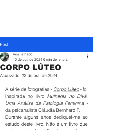
Post
Ana Telhado
10 de out. de 2024
6 min de leitura
CORPO LÚTEO
Atualizado:
23 de out. de 2024
A série de fotografias -
Corpo Lúteo
- foi 
inspirada no livro 
Mulheres no Divã, 
Uma Análise da Patologia Feminina - 
da psicanalista Cláudia Bernhard P.
Durante alguns anos dediquei-me ao 
estudo deste livro. Não é um livro que 