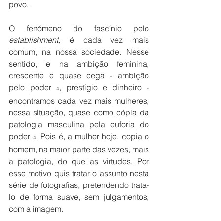
povo. 
O fenómeno do fascínio pelo 
establishment, 
é cada vez mais 
comum, na nossa sociedade. 
Nesse 
sentido, e na ambição feminina, 
crescente e quase cega
 - ambição 
pelo poder 
, prestígio e dinheiro - 
4
encontramos cada vez mais mulheres, 
nessa situação, quase como cópia da 
patologia masculina pela euforia do 
poder 
. 
Pois é, a mulher hoje, copia o 
4
homem, na maior parte das vezes, mais 
a patologia, do que as virtudes. Por 
esse motivo quis tratar o assunto nesta 
série de fotografias, pretendendo trata-
lo de forma suave, sem julgamentos, 
com a imagem.