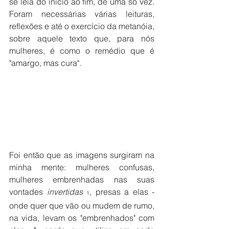
se leia do início ao fim, de uma só vez. 
Foram necessárias várias leituras, 
reflexões e até o exercício da metanóia, 
sobre aquele texto que, para nós 
mulheres, é como o remédio que é 
"amargo, mas cura".
Foi então que as imagens surgiram na 
minha mente: mulheres confusas, 
mulheres embrenhadas nas suas 
vontades
 invertidas 
, presas a elas - 
1
onde quer que vão ou mudem de rumo, 
na vida, levam os "embrenhados" com 