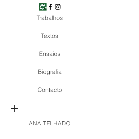
Trabalhos
Textos
Ensaios
Biografia
Contacto
ANA TELHADO
Copyright © all rights reserved | 2021 Ana Telhado